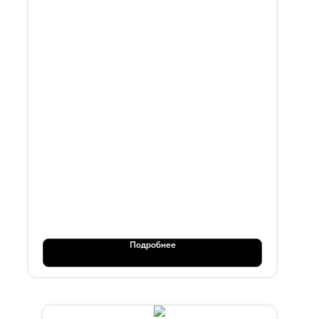
OT 118
Подробнее