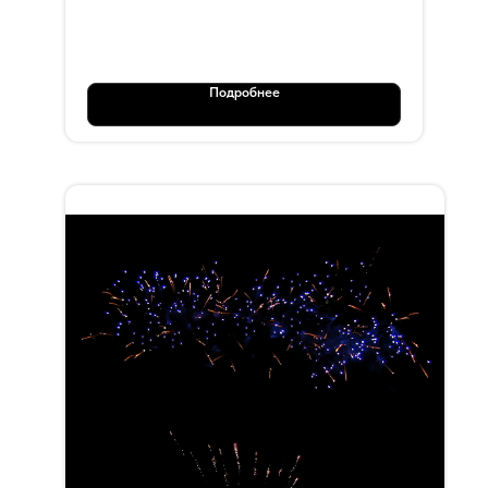
OT 118
Подробнее