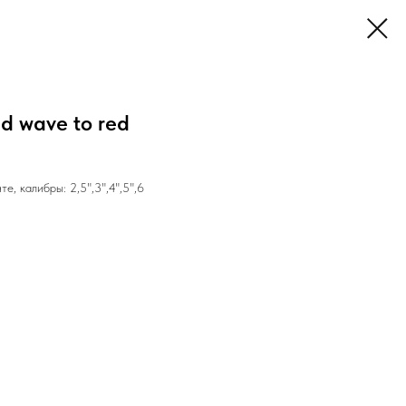
 wave to red
, калибры: 2,5",3",4",5",6