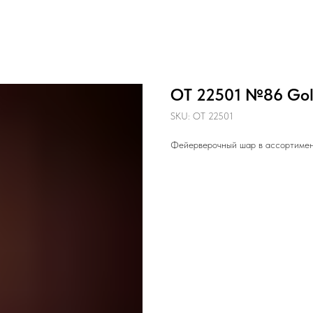
ОТ 22501 №86 Gold
SKU:
ОТ 22501
Фейерверочный шар в ассортименте