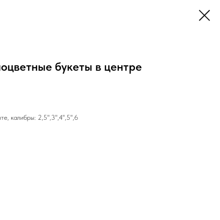
ноцветные букеты в центре
, калибры: 2,5",3",4",5",6