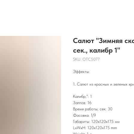
Салют "Зимняя ска
сек., калибр 1"
SKU:
OTC5077
Эффекты:
1. Салют из красных и зеленых хр
Калибр,": 1
Залпов: 16
Время работы, сек: 30
Фасовка: 1/9
Габариты: 120х120х175 мм
LxWxH: 120x120x175 mm