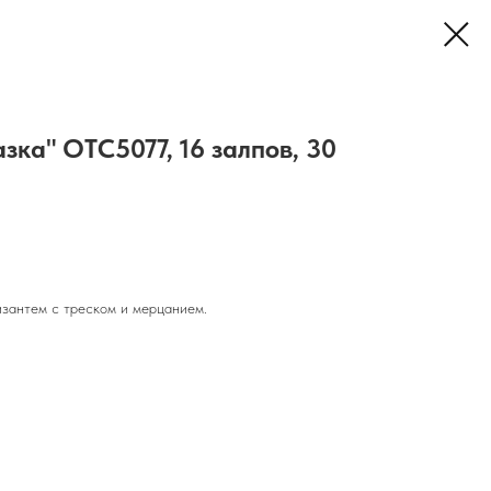
зка" OTC5077, 16 залпов, 30
изантем с треском и мерцанием.