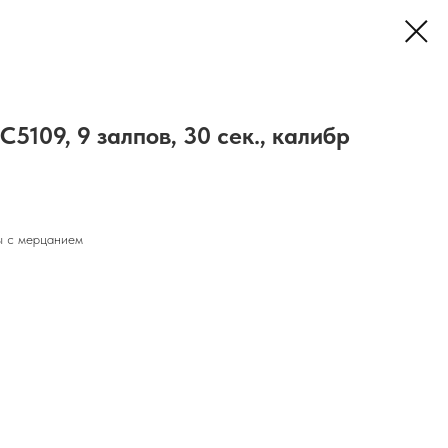
5109, 9 залпов, 30 сек., калибр
ы с мерцанием